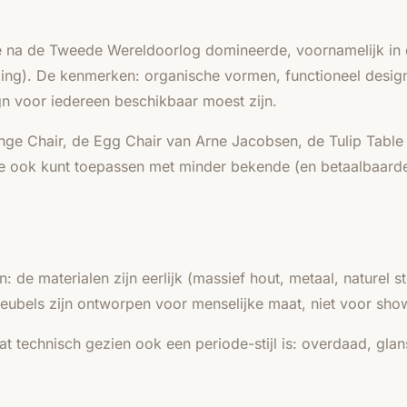
 na de Tweede Wereldoorlog domineerde, voornamelijk in 
ing). De kenmerken: organische vormen, functioneel design,
gn voor iedereen beschikbaar moest zijn.
ge Chair, de Egg Chair van Arne Jacobsen, de Tulip Table
 je ook kunt toepassen met minder bekende (en betaalbaard
e materialen zijn eerlijk (massief hout, metaal, naturel s
eubels zijn ontworpen voor menselijke maat, niet voor sh
dat technisch gezien ook een periode-stijl is: overdaad, gla