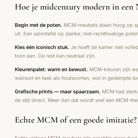
Hoe je midcentury modern in een 
Begin met de poten.
MCM-meubels staan hoog op spits
uit. Een salontafel op slanke, niet-rechthoekige pote
Kies één iconisch stuk.
Je hoeft de kamer niet volle
toon aan. De rest kan neutraal zijn.
Kleurenpalet: warm en bewust.
MCM-kleuren zijn war
walnoot en teak als houtsoorten, wol in gedempte to
Grafische prints — maar spaarzaam.
MCM had sterke 
de stijl direct. Meer dan dat wordt snel een MCM-th
Echte MCM of een goede imitatie?