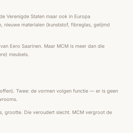
de Verenigde Staten maar ook in Europa
 nieuwe materialen (kunststof, fibreglas, gelijmd
 van Eero Saarinen. Maar MCM is meer dan die
ere) meubels.
toffen). Twee: de vormen volgen functie — er is geen
owrooms.
ns, grootte. Die veroudert slecht. MCM vergroot de