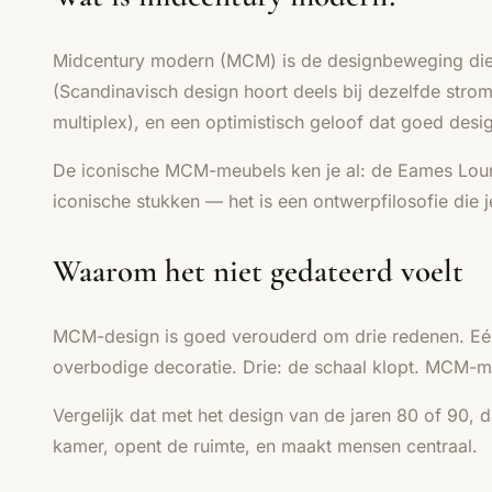
Midcentury modern (MCM) is de designbeweging die
(Scandinavisch design hoort deels bij dezelfde strom
multiplex), en een optimistisch geloof dat goed desi
De iconische MCM-meubels ken je al: de Eames Loun
iconische stukken — het is een ontwerpfilosofie die
Waarom het niet gedateerd voelt
MCM-design is goed verouderd om drie redenen. Eén: d
overbodige decoratie. Drie: de schaal klopt. MCM-m
Vergelijk dat met het design van de jaren 80 of 90, 
kamer, opent de ruimte, en maakt mensen centraal.