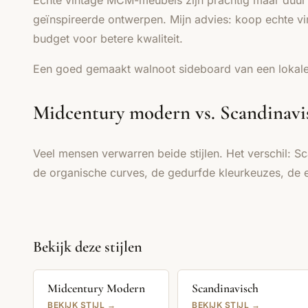
Echte vintage MCM-meubels zijn prachtig maar duur 
geïnspireerde ontwerpen. Mijn advies: koop echte vi
budget voor betere kwaliteit.
Een goed gemaakt walnoot sideboard van een lokale
Midcentury modern vs. Scandinavis
Veel mensen verwarren beide stijlen. Het verschil:
de organische curves, de gedurfde kleurkeuzes, de e
Bekijk deze stijlen
Midcentury Modern
Scandinavisch
BEKIJK STIJL →
BEKIJK STIJL →