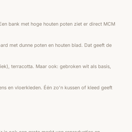
 Een bank met hoge houten poten ziet er direct MCM
oard met dunne poten en houten blad. Dat geeft de
k), terracotta. Maar ook: gebroken wit als basis,
ns en vloerkleden. Één zo'n kussen of kleed geeft