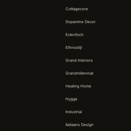
Cottagecore
Dopamine Decor
Eclectisch
Ethnostijl
Grand Interiors
Grandmillennial
Healing Home
Hygge
Industrial
Italiaans Design