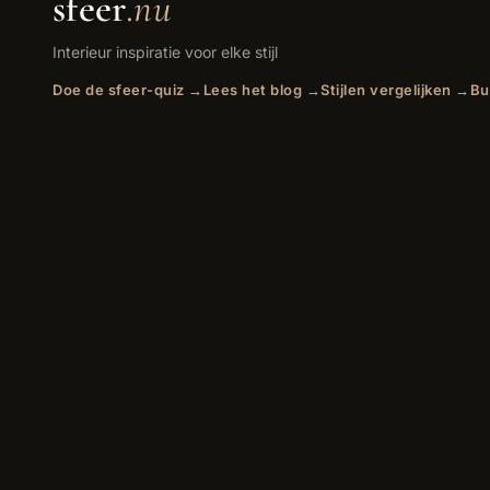
sfeer
.nu
Interieur inspiratie voor elke stijl
Doe de sfeer-quiz →
Lees het blog →
Stijlen vergelijken →
Bu