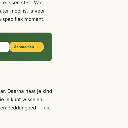
ere eisen stelt. Wat
ter mooi is, is voor
n specifiek moment.
Aanmelden →
ar. Daarna haat je kind
ie je kunt wisselen.
, en beddengoed — die