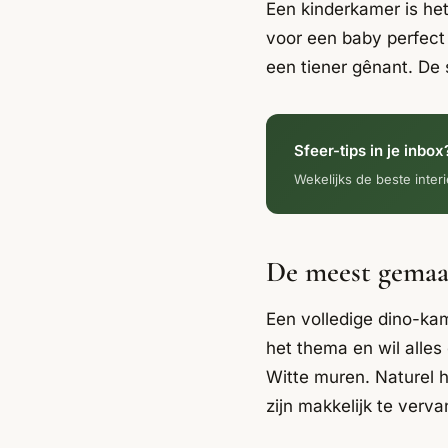
Een kinderkamer is het 
voor een baby perfect 
een tiener gênant. De
Sfeer-tips in je inbox
Wekelijks de beste interi
De meest gemaak
Een volledige dino-kam
het thema en wil alles
Witte muren. Naturel
zijn makkelijk te verv