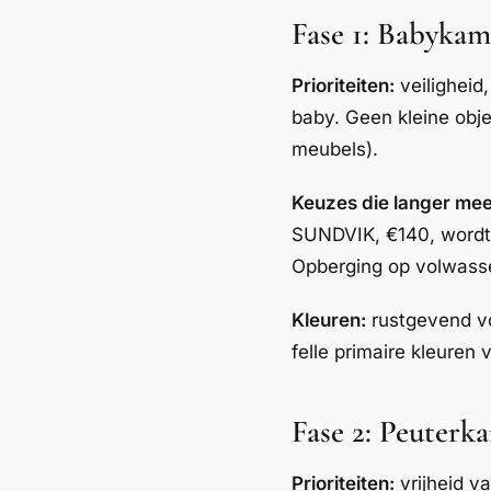
Fase 1: Babykame
Prioriteiten:
veiligheid
baby. Geen kleine obje
meubels).
Keuzes die langer me
SUNDVIK, €140, wordt p
Opberging op volwasse
Kleuren:
rustgevend vo
felle primaire kleuren 
Fase 2: Peuterka
Prioriteiten:
vrijheid v