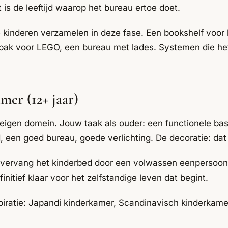
is de leeftijd waarop het bureau ertoe doet.
kinderen verzamelen in deze fase. Een bookshelf voor
 bak voor LEGO, een bureau met lades. Systemen die het
mer (12+ jaar)
 eigen domein. Jouw taak als ouder: een functionele ba
, een goed bureau, goede verlichting. De decoratie: dat 
: vervang het kinderbed door een volwassen eenpersoo
nitief klaar voor het zelfstandige leven dat begint.
iratie:
Japandi kinderkamer
,
Scandinavisch kinderkame