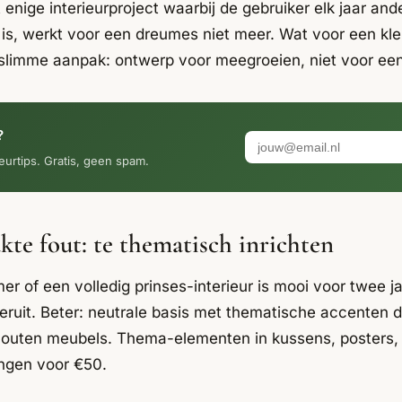
enige interieurproject waarbij de gebruiker elk jaar and
is, werkt voor een dreumes niet meer. Wat voor een kleu
 slimme aanpak: ontwerp voor meegroeien, niet voor ee
?
eurtips. Gratis, geen spam.
te fout: te thematisch inrichten
er of een volledig prinses-interieur is mooi voor twee ja
 eruit. Beter: neutrale basis met thematische accenten d
 houten meubels. Thema-elementen in kussens, posters
angen voor €50.