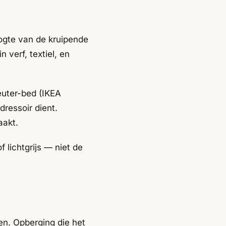
oogte van de kruipende
 verf, textiel, en
uter-bed (IKEA
ressoir dient.
aakt.
 lichtgrijs — niet de
n. Opberging die het