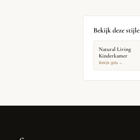
Bekijk deze stijl
Natural Living
Kinderkamer
Bekijk gids →