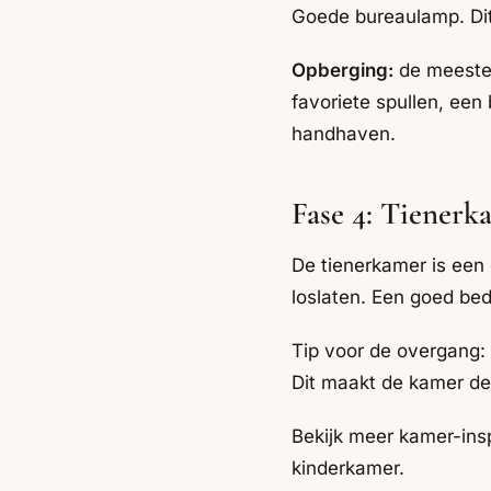
Goede bureaulamp. Dit 
Opberging:
de meeste 
favoriete spullen, een
handhaven.
Fase 4: Tienerka
De tienerkamer is een
loslaten. Een goed bed
Tip voor de overgang
Dit maakt de kamer defi
Bekijk meer kamer-insp
kinderkamer
.