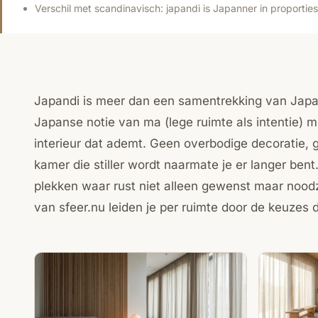
Verschil met scandinavisch: japandi is Japanner in proporties 
Japandi is meer dan een samentrekking van Japan e
Japanse notie van ma (lege ruimte als intentie) m
interieur dat ademt. Geen overbodige decoratie, 
kamer die stiller wordt naarmate je er langer be
plekken waar rust niet alleen gewenst maar noodz
van sfeer.nu leiden je per ruimte door de keuzes 