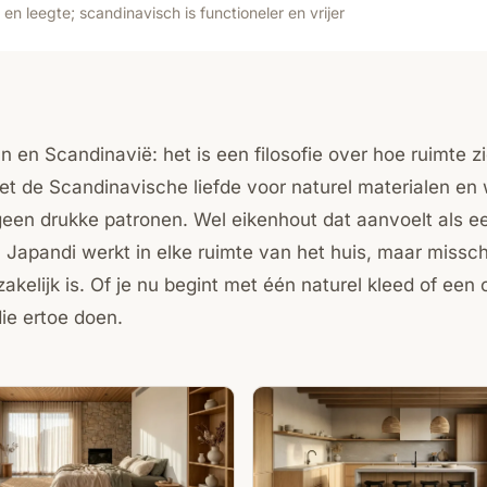
en leegte; scandinavisch is functioneler en vrijer
n Scandinavië: het is een filosofie over hoe ruimte zic
et de Scandinavische liefde voor naturel materialen en w
geen drukke patronen. Wel eikenhout dat aanvoelt als ee
nt. Japandi werkt in elke ruimte van het huis, maar mis
akelijk is. Of je nu begint met één naturel kleed of ee
die ertoe doen.