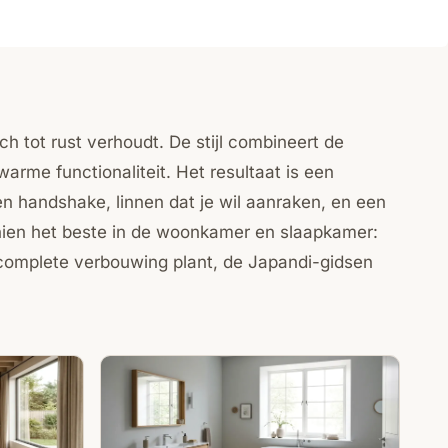
h tot rust verhoudt. De stijl combineert de
arme functionaliteit. Het resultaat is een
n handshake, linnen dat je wil aanraken, en een
schien het beste in de woonkamer en slaapkamer:
n complete verbouwing plant, de Japandi-gidsen