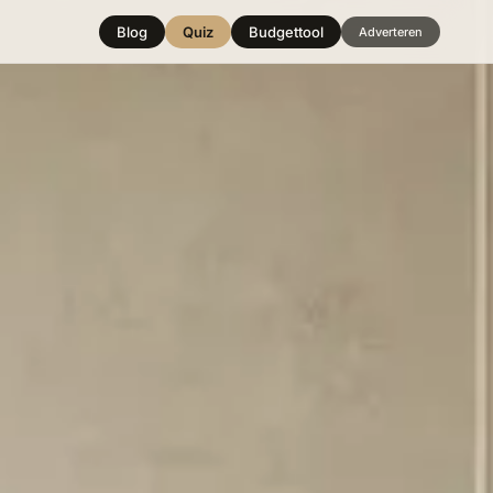
Blog
Quiz
Budgettool
Adverteren
Hover over
een stijl