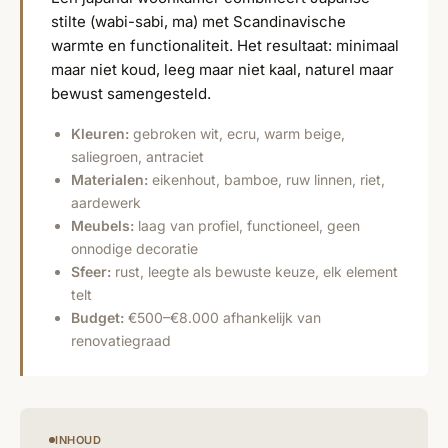
stilte (wabi-sabi, ma) met Scandinavische
warmte en functionaliteit. Het resultaat: minimaal
maar niet koud, leeg maar niet kaal, naturel maar
bewust samengesteld.
Kleuren:
gebroken wit, ecru, warm beige,
saliegroen, antraciet
Materialen:
eikenhout, bamboe, ruw linnen, riet,
aardewerk
Meubels:
laag van profiel, functioneel, geen
onnodige decoratie
Sfeer:
rust, leegte als bewuste keuze, elk element
telt
Budget:
€500–€8.000 afhankelijk van
renovatiegraad
INHOUD