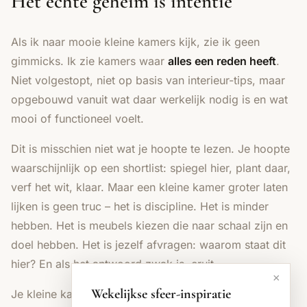
Het echte geheim is intentie
Als ik naar mooie kleine kamers kijk, zie ik geen
gimmicks. Ik zie kamers waar
alles een reden heeft
.
Niet volgestopt, niet op basis van interieur-tips, maar
opgebouwd vanuit wat daar werkelijk nodig is en wat
mooi of functioneel voelt.
Dit is misschien niet wat je hoopte te lezen. Je hoopte
waarschijnlijk op een shortlist: spiegel hier, plant daar,
verf het wit, klaar. Maar een kleine kamer groter laten
lijken is geen truc – het is discipline. Het is minder
hebben. Het is meubels kiezen die naar schaal zijn en
doel hebben. Het is jezelf afvragen: waarom staat dit
hier? En als het antwoord zwak is, eruit.
×
Wekelijkse sfeer-inspiratie
Je kleine kamer zal niet groot worden. Maar hij kan