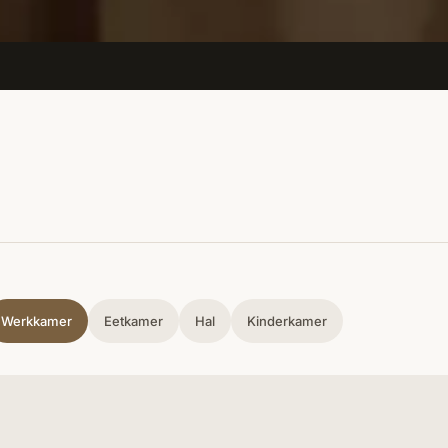
Werkkamer
Eetkamer
Hal
Kinderkamer