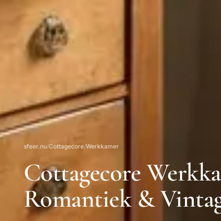
sfeer.nu
/
Cottagecore
/
Werkkamer
Cottagecore Werkka
Romantiek & Vinta