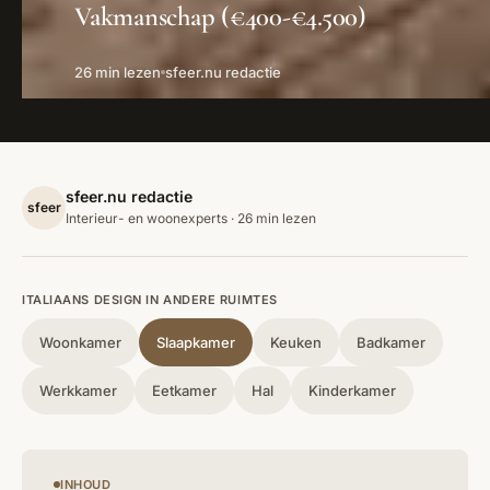
Vakmanschap (€400-€4.500)
26 min lezen
sfeer.nu redactie
sfeer.nu redactie
sfeer
Interieur- en woonexperts · 26 min lezen
ITALIAANS DESIGN IN ANDERE RUIMTES
Woonkamer
Slaapkamer
Keuken
Badkamer
Werkkamer
Eetkamer
Hal
Kinderkamer
INHOUD