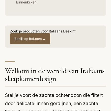
Binnenkijken
Zoek je producten voor Italiaans Design?
Bekijk op Bol.com →
Welkom in de wereld van Italiaans
slaapkamerdesign
Stel je voor: de zachte ochtendzon die filtert
door delicate linnen gordijnen, een zachte