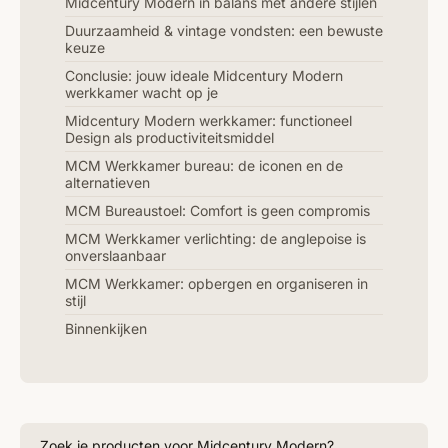
Midcentury Modern in balans met andere stijlen
Duurzaamheid & vintage vondsten: een bewuste
keuze
Conclusie: jouw ideale Midcentury Modern
werkkamer wacht op je
Midcentury Modern werkkamer: functioneel
Design als productiviteitsmiddel
MCM Werkkamer bureau: de iconen en de
alternatieven
MCM Bureaustoel: Comfort is geen compromis
MCM Werkkamer verlichting: de anglepoise is
onverslaanbaar
MCM Werkkamer: opbergen en organiseren in
stijl
Binnenkijken
Zoek je producten voor Midcentury Modern?