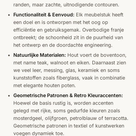
randen, maar zachte, uitnodigende contouren.
Functionaliteit & Eenvoud:
Elk meubelstuk heeft
een doel en is ontworpen met het oog op
efficiëntie en gebruiksgemak. Overbodige franje
ontbreekt; de schoonheid zit in de puurheid van
het ontwerp en de doordachte engineering.
Natuurlijke Materialen:
Hout voert de boventoon,
met name teak, walnoot en eiken. Daarnaast zien
we veel leer, messing, glas, keramiek en soms
kunststoffen zoals fiberglass, vaak in combinatie
met elegante houten poten.
Geometrische Patronen & Retro Kleuraccenten:
Hoewel de basis rustig is, worden accenten
gelegd met rijke, soms gedurfde kleuren zoals
mosterdgeel, olijfgroen, petrolblauw of terracotta.
Geometrische patronen in textiel of kunstwerken
voegen dynamiek toe.