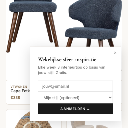
×
Wekelijkse sfeer-inspiratie
Elke week 3 interieurtips op basis van
jouw stijl. Gratis.
VTWONEN
Cape Eetkamerstoelen - Stof - Blauw - Set van 2
€338
AANMELDEN →