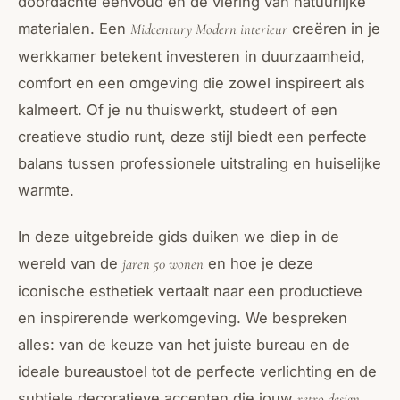
doordachte eenvoud en de viering van natuurlijke
materialen. Een
creëren in je
Midcentury Modern interieur
werkkamer betekent investeren in duurzaamheid,
comfort en een omgeving die zowel inspireert als
kalmeert. Of je nu thuiswerkt, studeert of een
creatieve studio runt, deze stijl biedt een perfecte
balans tussen professionele uitstraling en huiselijke
warmte.
In deze uitgebreide gids duiken we diep in de
wereld van de
en hoe je deze
jaren 50 wonen
iconische esthetiek vertaalt naar een productieve
en inspirerende werkomgeving. We bespreken
alles: van de keuze van het juiste bureau en de
ideale bureaustoel tot de perfecte verlichting en de
subtiele decoratieve accenten die jouw
retro design