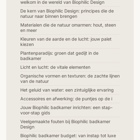
welkom in de wereld van Biophilic Design
De kern van Biophilic Design: principes die de
natuur naar binnen brengen
Materialen die de natuur omarmen: hout, steen
en meer
Kleuren van de aarde en de lucht: jouw palet
kiezen
Plantenparadijs: groen dat gedijt in de
badkamer
Licht en lucht: de vitale elementen
Organische vormen en texturen: de zachte lijnen
van de natuur
Het geluid van water: een zintuiglijke ervaring
Accessoires en afwerking: de puntjes op de i
Jouw Biophilic badkamer inrichten: een stap-
voor-stap gids
Veelgemaakte fouten bij Biophilic badkamer
Design
Biophilic badkamer budget: van instap tot luxe