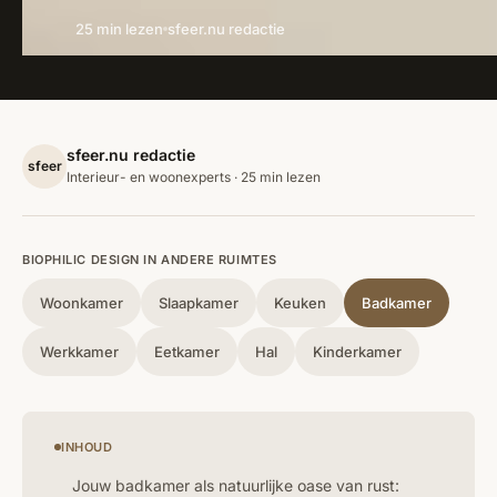
25 min lezen
sfeer.nu redactie
sfeer.nu redactie
sfeer
Interieur- en woonexperts · 25 min lezen
BIOPHILIC DESIGN IN ANDERE RUIMTES
Woonkamer
Slaapkamer
Keuken
Badkamer
Werkkamer
Eetkamer
Hal
Kinderkamer
INHOUD
Jouw badkamer als natuurlijke oase van rust: