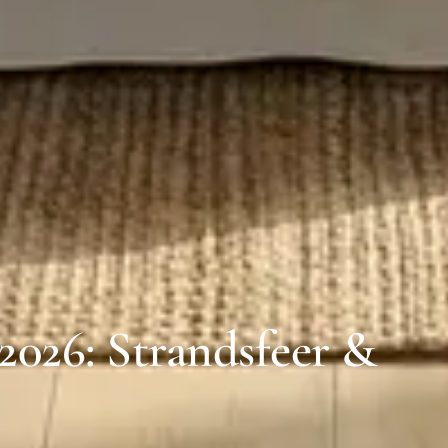
2026: Strandsfeer &