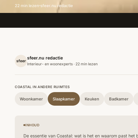
22 min lezen
sfeer.nu redactie
sfeer.nu redactie
sfeer
Interieur- en woonexperts · 22 min lezen
COASTAL IN ANDERE RUIMTES
Woonkamer
Slaapkamer
Keuken
Badkamer
INHOUD
De essentie van Coastal: wat is het en waarom past het 