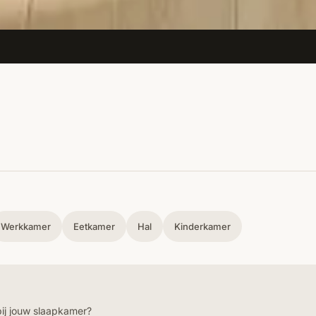
Werkkamer
Eetkamer
Hal
Kinderkamer
bij jouw slaapkamer?