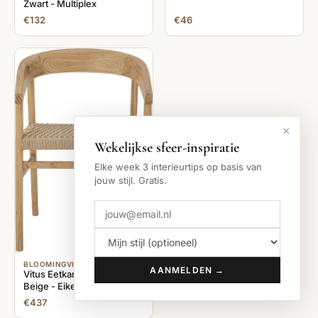
Zwart - Multiplex
€132
€46
×
Wekelijkse sfeer-inspiratie
Elke week 3 interieurtips op basis van
jouw stijl. Gratis.
BLOOMINGVILLE
AANMELDEN →
Vitus Eetkamerstoel -
Beige - Eiken
€437