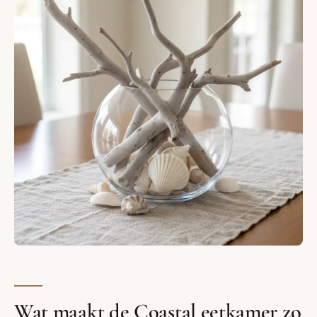
Wat maakt de Coastal eetkamer zo