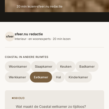
20 min lezen
sfeer.nu redactie
sfeer.nu redactie
sfeer
Interieur- en woonexperts · 20 min lezen
COASTAL IN ANDERE RUIMTES
Woonkamer
Slaapkamer
Keuken
Badkamer
Werkkamer
Eetkamer
Hal
Kinderkamer
INHOUD
Wat maakt de Coastal eetkamer zo tijdloos?