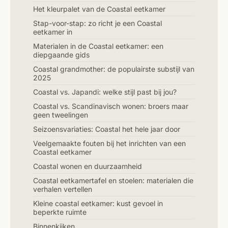
Het kleurpalet van de Coastal eetkamer
Stap-voor-stap: zo richt je een Coastal
eetkamer in
Materialen in de Coastal eetkamer: een
diepgaande gids
Coastal grandmother: de populairste substijl van
2025
Coastal vs. Japandi: welke stijl past bij jou?
Coastal vs. Scandinavisch wonen: broers maar
geen tweelingen
Seizoensvariaties: Coastal het hele jaar door
Veelgemaakte fouten bij het inrichten van een
Coastal eetkamer
Coastal wonen en duurzaamheid
Coastal eetkamertafel en stoelen: materialen die
verhalen vertellen
Kleine coastal eetkamer: kust gevoel in
beperkte ruimte
Binnenkijken