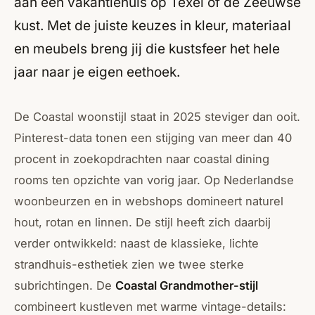
aan een vakantiehuis op Texel of de Zeeuwse
kust. Met de juiste keuzes in kleur, materiaal
en meubels breng jij die kustsfeer het hele
jaar naar je eigen eethoek.
De Coastal woonstijl staat in 2025 steviger dan ooit.
Pinterest-data tonen een stijging van meer dan 40
procent in zoekopdrachten naar coastal dining
rooms ten opzichte van vorig jaar. Op Nederlandse
woonbeurzen en in webshops domineert naturel
hout, rotan en linnen. De stijl heeft zich daarbij
verder ontwikkeld: naast de klassieke, lichte
strandhuis-esthetiek zien we twee sterke
subrichtingen. De
Coastal Grandmother-stijl
combineert kustleven met warme vintage-details: