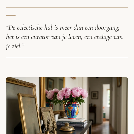
“De eclectische hal is meer dan een doorgang;
het is een curator van je leven, een etalage van
je ziel.”