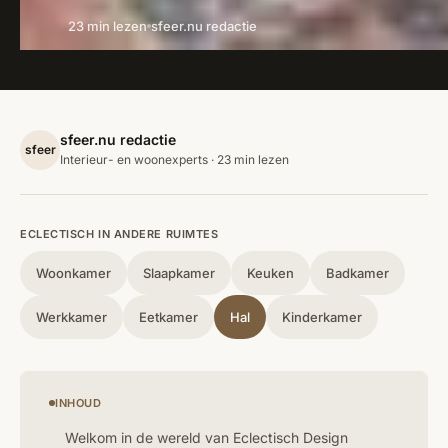
23 min lezen
sfeer.nu redactie
sfeer.nu redactie
sfeer
Interieur- en woonexperts · 23 min lezen
ECLECTISCH IN ANDERE RUIMTES
Woonkamer
Slaapkamer
Keuken
Badkamer
Werkkamer
Eetkamer
Hal
Kinderkamer
INHOUD
Welkom in de wereld van Eclectisch Design