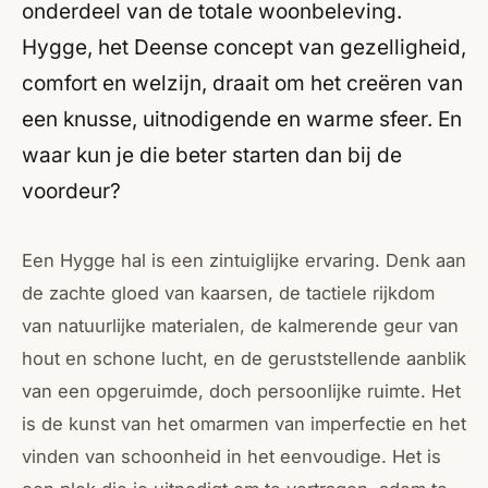
onderdeel van de totale woonbeleving.
Hygge, het Deense concept van gezelligheid,
comfort en welzijn, draait om het creëren van
een knusse, uitnodigende en warme sfeer. En
waar kun je die beter starten dan bij de
voordeur?
Een Hygge hal is een zintuiglijke ervaring. Denk aan
de zachte gloed van kaarsen, de tactiele rijkdom
van natuurlijke materialen, de kalmerende geur van
hout en schone lucht, en de geruststellende aanblik
van een opgeruimde, doch persoonlijke ruimte. Het
is de kunst van het omarmen van imperfectie en het
vinden van schoonheid in het eenvoudige. Het is