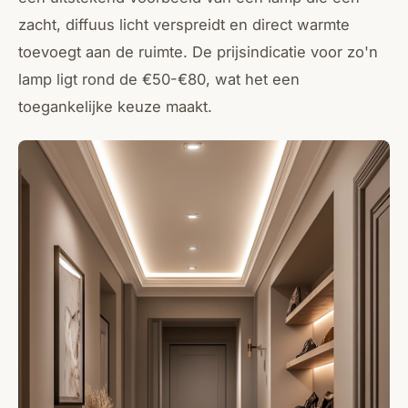
zacht, diffuus licht verspreidt en direct warmte
toevoegt aan de ruimte. De prijsindicatie voor zo'n
lamp ligt rond de €50-€80, wat het een
toegankelijke keuze maakt.