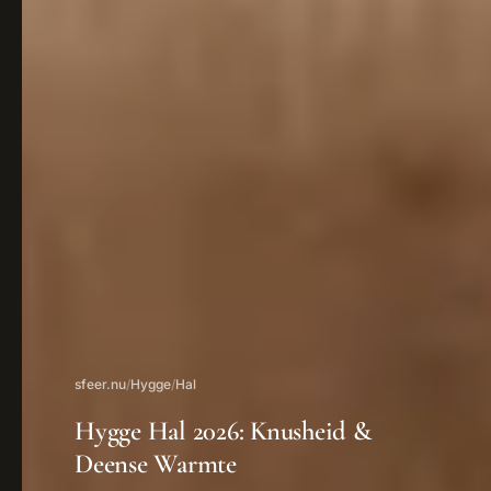
sfeer.nu
/
Hygge
/
Hal
Hygge Hal 2026: Knusheid &
Deense Warmte