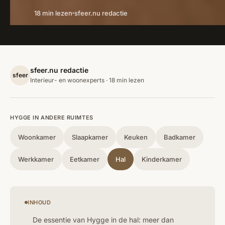
18 min lezen
sfeer.nu redactie
sfeer.nu redactie
sfeer
Interieur- en woonexperts · 18 min lezen
HYGGE IN ANDERE RUIMTES
Woonkamer
Slaapkamer
Keuken
Badkamer
Werkkamer
Eetkamer
Hal
Kinderkamer
INHOUD
De essentie van Hygge in de hal: meer dan