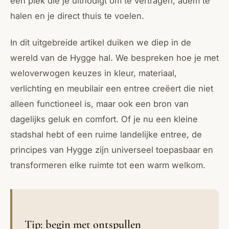
een plek die je uitnodigt om te vertragen, adem te
halen en je direct thuis te voelen.
In dit uitgebreide artikel duiken we diep in de
wereld van de Hygge hal. We bespreken hoe je met
weloverwogen keuzes in kleur, materiaal,
verlichting en meubilair een entree creëert die niet
alleen functioneel is, maar ook een bron van
dagelijks geluk en comfort. Of je nu een kleine
stadshal hebt of een ruime landelijke entree, de
principes van Hygge zijn universeel toepasbaar en
transformeren elke ruimte tot een warm welkom.
Tip: begin met ontspullen