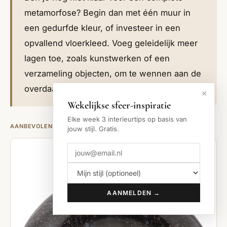
metamorfose? Begin dan met één muur in
een gedurfde kleur, of investeer in een
opvallend vloerkleed. Voeg geleidelijk meer
lagen toe, zoals kunstwerken of een
verzameling objecten, om te wennen aan de
overdaad en de balans te vinden.
×
Wekelijkse sfeer-inspiratie
Elke week 3 interieurtips op basis van
AANBEVOLEN PRODUCTEN
jouw stijl. Gratis.
AANMELDEN →