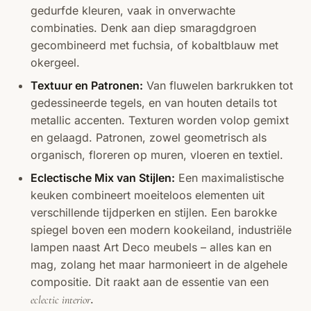
gedurfde kleuren, vaak in onverwachte
combinaties. Denk aan diep smaragdgroen
gecombineerd met fuchsia, of kobaltblauw met
okergeel.
Textuur en Patronen:
Van fluwelen barkrukken tot
gedessineerde tegels, en van houten details tot
metallic accenten. Texturen worden volop gemixt
en gelaagd. Patronen, zowel geometrisch als
organisch, floreren op muren, vloeren en textiel.
Eclectische Mix van Stijlen:
Een maximalistische
keuken combineert moeiteloos elementen uit
verschillende tijdperken en stijlen. Een barokke
spiegel boven een modern kookeiland, industriële
lampen naast
Art Deco
meubels – alles kan en
mag, zolang het maar harmonieert in de algehele
compositie. Dit raakt aan de essentie van een
.
eclectic interior