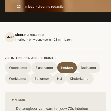
23 min lezen
sfeer.nu redactie
sfeer.nu redactie
sfeer
Interieur- en woonexperts · 23 min lezen
70S INTERIEUR IN ANDERE RUIMTES
Woonkamer
Slaapkamer
Keuken
Badkamer
Werkkamer
Eetkamer
Hal
Kinderkamer
INHOUD
De terugkeer van warmte: jouw 70s Interieur