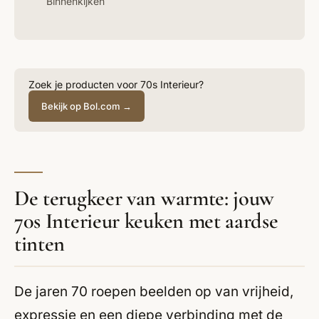
Binnenkijken
Zoek je producten voor 70s Interieur?
Bekijk op Bol.com →
De terugkeer van warmte: jouw
70s Interieur keuken met aardse
tinten
De jaren 70 roepen beelden op van vrijheid,
expressie en een diepe verbinding met de