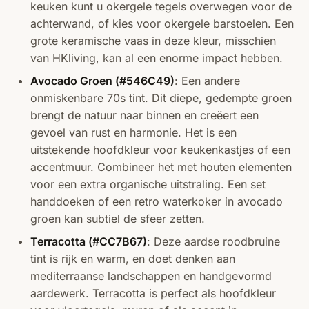
keuken kunt u okergele tegels overwegen voor de
achterwand, of kies voor okergele barstoelen. Een
grote keramische vaas in deze kleur, misschien
van HKliving, kan al een enorme impact hebben.
Avocado Groen (#546C49)
: Een andere
onmiskenbare 70s tint. Dit diepe, gedempte groen
brengt de natuur naar binnen en creëert een
gevoel van rust en harmonie. Het is een
uitstekende hoofdkleur voor keukenkastjes of een
accentmuur. Combineer het met houten elementen
voor een extra organische uitstraling. Een set
handdoeken of een retro waterkoker in avocado
groen kan subtiel de sfeer zetten.
Terracotta (#CC7B67)
: Deze aardse roodbruine
tint is rijk en warm, en doet denken aan
mediterraanse landschappen en handgevormd
aardewerk. Terracotta is perfect als hoofdkleur