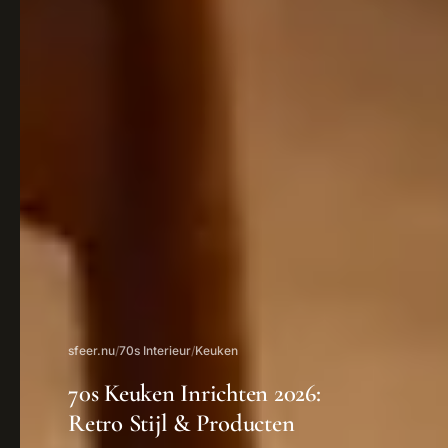
sfeer.nu
/
70s Interieur
/
Keuken
70s Keuken Inrichten 2026:
Retro Stijl & Producten