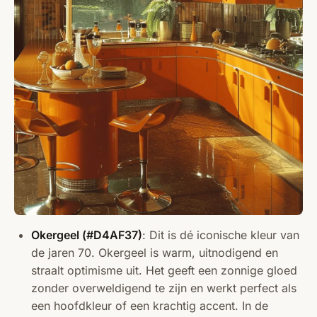
Okergeel (#D4AF37)
: Dit is dé iconische kleur van
de jaren 70. Okergeel is warm, uitnodigend en
straalt optimisme uit. Het geeft een zonnige gloed
zonder overweldigend te zijn en werkt perfect als
een hoofdkleur of een krachtig accent. In de