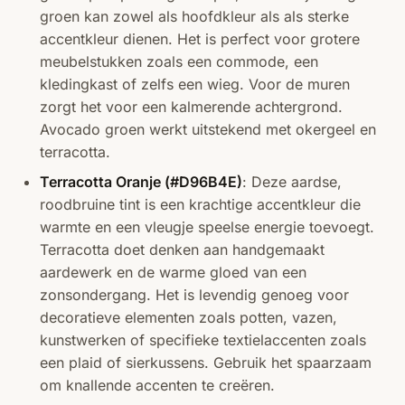
groen kan zowel als hoofdkleur als als sterke
accentkleur dienen. Het is perfect voor grotere
meubelstukken zoals een commode, een
kledingkast of zelfs een wieg. Voor de muren
zorgt het voor een kalmerende achtergrond.
Avocado groen werkt uitstekend met okergeel en
terracotta.
Terracotta Oranje (#D96B4E)
: Deze aardse,
roodbruine tint is een krachtige accentkleur die
warmte en een vleugje speelse energie toevoegt.
Terracotta doet denken aan handgemaakt
aardewerk en de warme gloed van een
zonsondergang. Het is levendig genoeg voor
decoratieve elementen zoals potten, vazen,
kunstwerken of specifieke textielaccenten zoals
een plaid of sierkussens. Gebruik het spaarzaam
om knallende accenten te creëren.