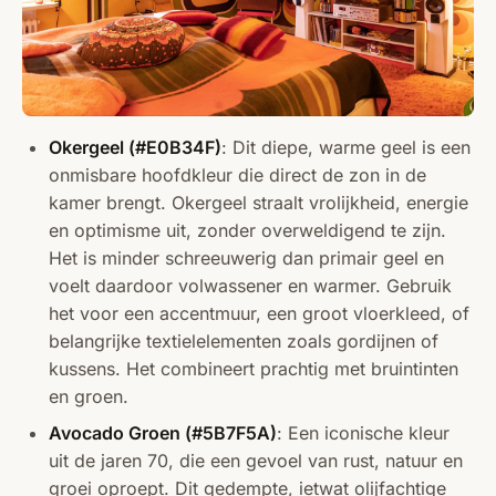
Okergeel (#E0B34F)
: Dit diepe, warme geel is een
onmisbare hoofdkleur die direct de zon in de
kamer brengt. Okergeel straalt vrolijkheid, energie
en optimisme uit, zonder overweldigend te zijn.
Het is minder schreeuwerig dan primair geel en
voelt daardoor volwassener en warmer. Gebruik
het voor een accentmuur, een groot vloerkleed, of
belangrijke textielelementen zoals gordijnen of
kussens. Het combineert prachtig met bruintinten
en groen.
Avocado Groen (#5B7F5A)
: Een iconische kleur
uit de jaren 70, die een gevoel van rust, natuur en
groei oproept. Dit gedempte, ietwat olijfachtige