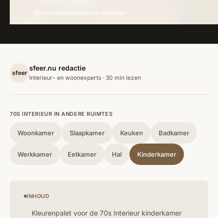
30 min lezen
sfeer.nu redactie
sfeer.nu redactie
sfeer
Interieur- en woonexperts · 30 min lezen
70S INTERIEUR IN ANDERE RUIMTES
Woonkamer
Slaapkamer
Keuken
Badkamer
Werkkamer
Eetkamer
Hal
Kinderkamer
INHOUD
Kleurenpalet voor de 70s Interieur kinderkamer