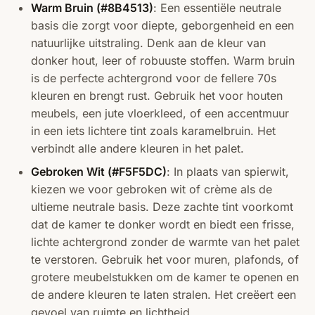
Warm Bruin (#8B4513)
: Een essentiële neutrale
basis die zorgt voor diepte, geborgenheid en een
natuurlijke uitstraling. Denk aan de kleur van
donker hout, leer of robuuste stoffen. Warm bruin
is de perfecte achtergrond voor de fellere 70s
kleuren en brengt rust. Gebruik het voor houten
meubels, een jute vloerkleed, of een accentmuur
in een iets lichtere tint zoals karamelbruin. Het
verbindt alle andere kleuren in het palet.
Gebroken Wit (#F5F5DC)
: In plaats van spierwit,
kiezen we voor gebroken wit of crème als de
ultieme neutrale basis. Deze zachte tint voorkomt
dat de kamer te donker wordt en biedt een frisse,
lichte achtergrond zonder de warmte van het palet
te verstoren. Gebruik het voor muren, plafonds, of
grotere meubelstukken om de kamer te openen en
de andere kleuren te laten stralen. Het creëert een
gevoel van ruimte en lichtheid.