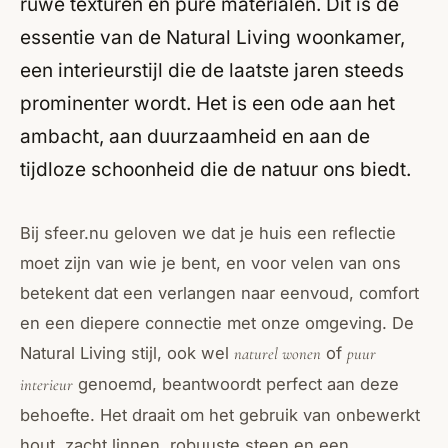
ruwe texturen en pure materialen. Dit is de
essentie van de Natural Living woonkamer,
een interieurstijl die de laatste jaren steeds
prominenter wordt. Het is een ode aan het
ambacht, aan duurzaamheid en aan de
tijdloze schoonheid die de natuur ons biedt.
Bij sfeer.nu geloven we dat je huis een reflectie
moet zijn van wie je bent, en voor velen van ons
betekent dat een verlangen naar eenvoud, comfort
en een diepere connectie met onze omgeving. De
Natural Living stijl, ook wel
of
naturel wonen
puur
genoemd, beantwoordt perfect aan deze
interieur
behoefte. Het draait om het gebruik van onbewerkt
hout, zacht linnen, robuuste steen en een