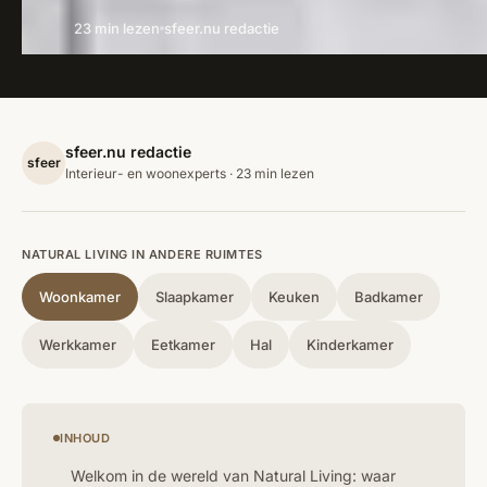
23 min lezen
sfeer.nu redactie
sfeer.nu redactie
sfeer
Interieur- en woonexperts · 23 min lezen
NATURAL LIVING IN ANDERE RUIMTES
Woonkamer
Slaapkamer
Keuken
Badkamer
Werkkamer
Eetkamer
Hal
Kinderkamer
INHOUD
Welkom in de wereld van Natural Living: waar