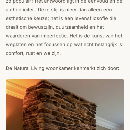
zo populair? Het antwoord ligt in de eenvoud en de
authenticiteit. Deze stijl is meer dan alleen een
esthetische keuze; het is een levensfilosofie die
draait om bewustzijn, duurzaamheid en het
waarderen van imperfectie. Het is de kunst van het
weglaten en het focussen op wat echt belangrijk is:
comfort, rust en welzijn.
De Natural Living woonkamer kenmerkt zich door: