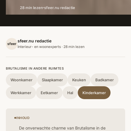
28 min lezen
sfeer.nu redactie
sfeer.nu redactie
sfeer
Interieur- en woonexperts · 28 min lezen
BRUTALISME IN ANDERE RUIMTES
Woonkamer
Slaapkamer
Keuken
Badkamer
Werkkamer
Eetkamer
Hal
Kinderkamer
INHOUD
De onverwachte charme van Brutalisme in de