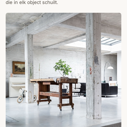
die in elk object schuilt.