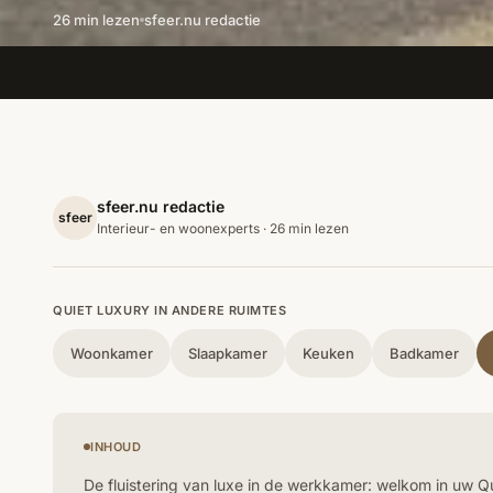
26 min lezen
sfeer.nu redactie
sfeer.nu redactie
sfeer
Interieur- en woonexperts · 26 min lezen
QUIET LUXURY IN ANDERE RUIMTES
Woonkamer
Slaapkamer
Keuken
Badkamer
INHOUD
De fluistering van luxe in de werkkamer: welkom in uw Q