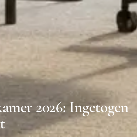
amer 2026: Ingetogen
t